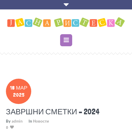
18 МАР
2025
ЗАВРШНИ СМЕТКИ – 2024
By
admin
In
Новости
0