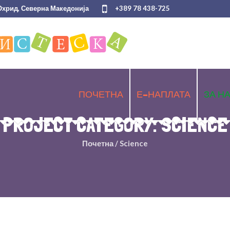
 Охрид, Северна Македонија
+389 78 438-725
ПОЧЕТНА
Е-НАПЛАТА
ЗА Н
PROJECT CATEGORY:
SCIENCE
/
Science